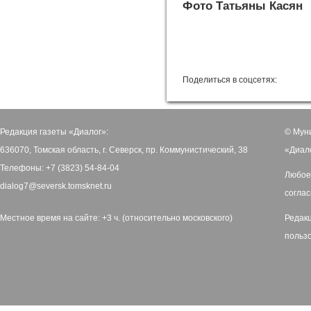
Фото Татьяны Касян
Поделиться в соцсетях:
Редакция газеты «Диалог»:
© Мун
636070, Томская область, г. Северск, пр. Коммунистический, 38
«Диал
Телефоны: +7 (3823) 54-84-04
Любое
dialog7@seversk.tomsknet.ru
соглас
Местное время на сайте: +3 ч. (относительно московского)
Редак
польз