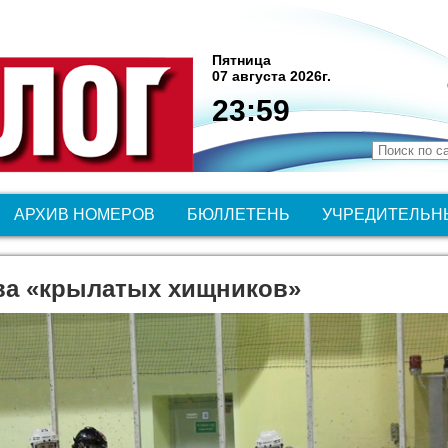
Пятница
07 августа 2026г.
23:59
АРХИВ НОМЕРОВ
БЮЛЛЕТЕНЬ
УЧРЕДИТЕЛЬН
ва «крылатых хищников»