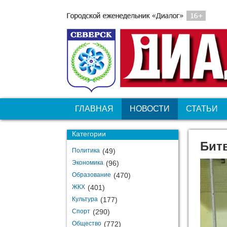
ГЛАВНАЯ
НОВОСТИ
СТАТЬИ
Категории
Бит
Политика
(49)
Экономика
(96)
Образование
(470)
ЖКХ
(401)
Культура
(177)
Спорт
(290)
Общество
(772)