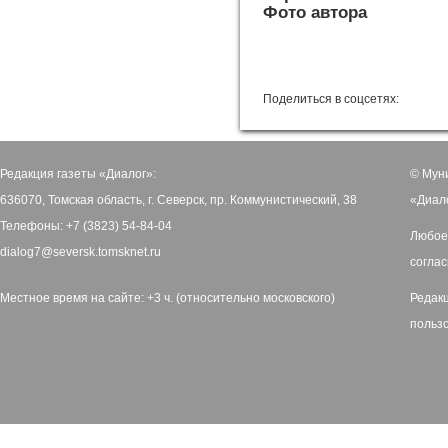
Фото автора
Поделиться в соцсетях:
Редакция газеты «Диалог»:
© Мун
636070, Томская область, г. Северск, пр. Коммунистический, 38
«Диал
Телефоны: +7 (3823) 54-84-04
Любое
dialog7@seversk.tomsknet.ru
соглас
Местное время на сайте: +3 ч. (относительно московского)
Редак
польз