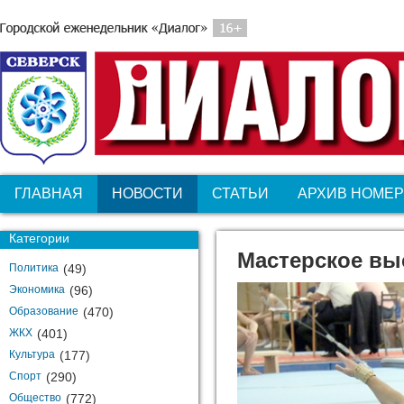
ГЛАВНАЯ
НОВОСТИ
СТАТЬИ
АРХИВ НОМЕ
Категории
Мастерское вы
Политика
(49)
Экономика
(96)
Образование
(470)
ЖКХ
(401)
Культура
(177)
Спорт
(290)
Общество
(772)