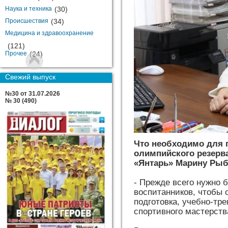
Наука и техника
(30)
Происшествия
(34)
Медицина и здравоохранение
(121)
Прочее
(24)
Свежий выпуск
№30 от 31.07.2026
№ 30 (490)
Что необходимо для 
олимпийского резерв
«Янтарь» Марину Рыб
- Прежде всего нужно 
воспитанников, чтобы 
подготовка, учебно-тр
спортивного мастерств