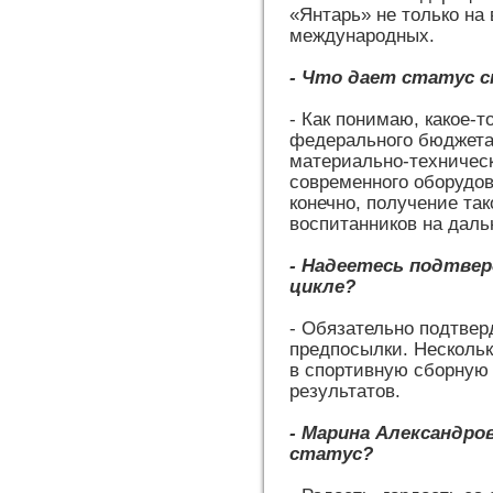
«Янтарь» не только на
международных.
- Что дает статус 
- Как понимаю, какое-
федерального бюджета
материально-техническ
современного оборудов
конечно, получение так
воспитанников на даль
- Надеетесь подтве
цикле?
- Обязательно подтвер
предпосылки. Несколь
в спортивную сборную
результатов.
- Марина Александр
статус?