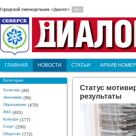
ГЛАВНАЯ
НОВОСТИ
СТАТЬИ
АРХИВ НОМЕ
Категории
Статус мотиви
Политика
(49)
результаты
Экономика
(96)
Образование
(470)
ЖКХ
(401)
Культура
(177)
Спорт
(290)
Общество
(772)