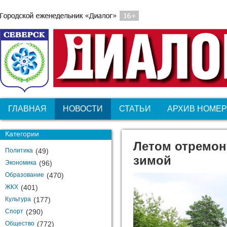
ГЛАВНАЯ
НОВОСТИ
СТАТЬИ
АРХИВ НОМЕ
Категории
Летом отремон
Политика
(49)
зимой
Экономика
(96)
Образование
(470)
ЖКХ
(401)
Культура
(177)
Спорт
(290)
Общество
(772)