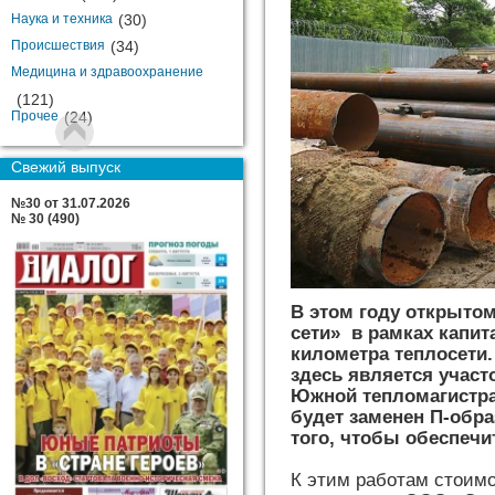
Наука и техника
(30)
Происшествия
(34)
Медицина и здравоохранение
(121)
Прочее
(24)
Свежий выпуск
№30 от 31.07.2026
№ 30 (490)
В этом году открыто
сети» в рамках капит
километра теплосети
здесь является участ
Южной тепломагистрал
будет заменен П-обр
того, чтобы обеспечи
К этим работам стоим